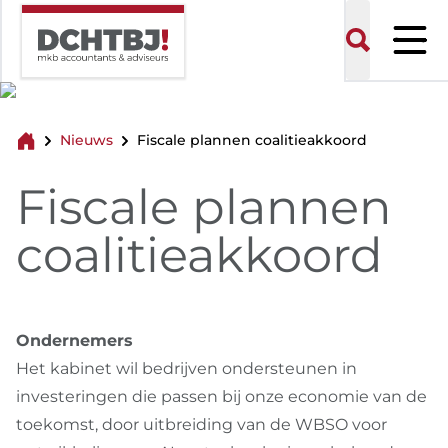
Overslaan
en
Zoeken
naar
de
inhoud
gaan
Nieuws
Fiscale plannen coalitieakkoord
Fiscale plannen
coalitieakkoord
Ondernemers
Het kabinet wil bedrijven ondersteunen in
investeringen die passen bij onze economie van de
toekomst, door uitbreiding van de WBSO voor